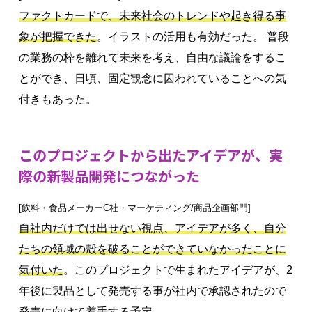
ファクトカードで、未来社会のトレンドや起き得る事
象が把握できた
。イラストの活用も有効だった。 普段
の業務の枠を離れて未来を考え、自由な議論をするこ
とができ、日頃、固定観念に囚われていることへの気
付きもあった。
このプロジェクトから出たアイデアが、実
際の新製品開発につながった
[飲料・食品メーカーC社・マーケティング/商品企画部門]
自社内だけでは出せない視点、アイデアが多く、自分
たちの領域の殻を破ることができていなかったことに
気付いた
。このプロジェクトで生まれたアイデアが、2
年後に製品として発売する事が社内で承認されたので
発売に向けて着手する予定。