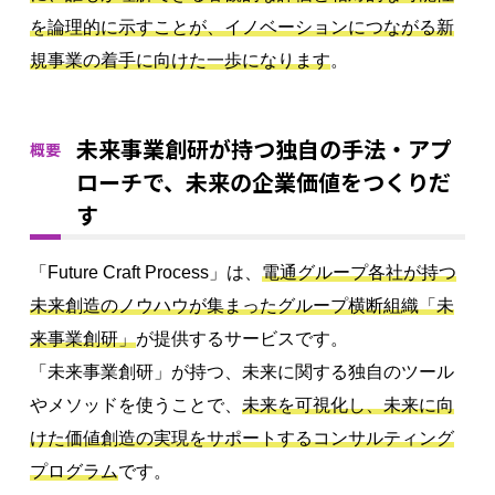
を論理的に示すことが、イノベーションにつながる新
規事業の着手に向けた一歩になります
。
未来事業創研が持つ独自の手法・アプ
概要
ローチで、未来の企業価値をつくりだ
す
「Future Craft Process」は、
電通グループ各社が持つ
未来創造のノウハウが集まったグループ横断組織「未
来事業創研」
が提供するサービスです。
「未来事業創研」が持つ、未来に関する独自のツール
やメソッドを使うことで、
未来を可視化し、未来に向
けた価値創造の実現をサポートするコンサルティング
プログラム
です。