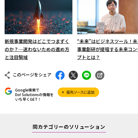
新規事業開発はどこでつまずく
“未来”はビジネスツール！未
のか？─迷わないための進め方
事業創研が提唱する未来コン
と注目領域
プトとは？
このページをシェア
Google検索で
Do! Solutionsの情報を
いち早くGET！
同カテゴリーのソリューション