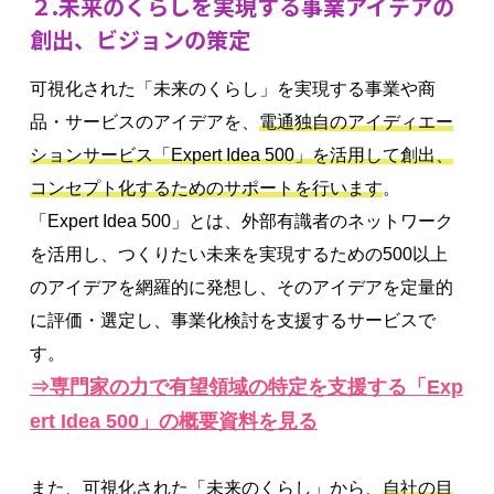
２.未来のくらしを実現する事業アイデアの
創出、ビジョンの策定
可視化された「未来のくらし」を実現する事業や商
品・サービスのアイデアを、
電通独自のアイディエー
ションサービス「Expert Idea 500」を活用して創出、
コンセプト化するためのサポートを行います
。
「Expert Idea 500」とは、外部有識者のネットワーク
を活用し、つくりたい未来を実現するための500以上
のアイデアを網羅的に発想し、そのアイデアを定量的
に評価・選定し、事業化検討を支援するサービスで
す。
⇒専門家の力で有望領域の特定を支援する「Exp
ert Idea 500」の概要資料を見る
また、可視化された「未来のくらし」から、
自社の目