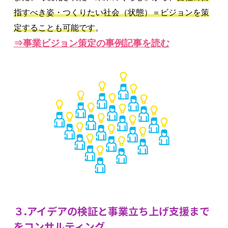
指すべき姿・つくりたい社会（状態）＝ビジョンを策
定することも可能です
。
⇒事業ビジョン策定の事例記事を読む
３.アイデアの検証と事業立ち上げ支援まで
をコンサルティング