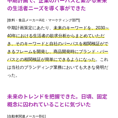
中期計画で、企業のパーパスと繋がる未来
の生活者ニーズを導く事ができた
[飲料・食品メーカーA社・マーケティング部門]
中期計画策定にあたり、
未来のキーワードを、2030～
40年における生活者の欲求分析からまとめていただ
き、そのキーワードと自社のパーパスを相関検証がで
きるフレームを開発し、商品開発時にブランド・パー
パスとの相関検証が簡単にできるようになった
。これ
は当社のブランディング業務においても大きな発明だ
った。
未来のトレンドを把握できた。日頃、固定
概念に囚われていることに気づいた
[自動車関連メーカーB社]