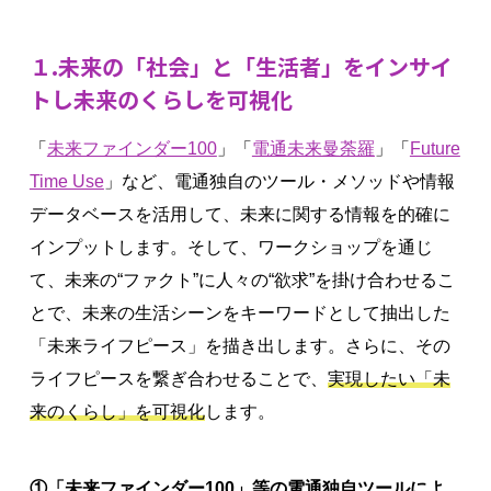
１.未来の「社会」と「生活者」をインサイ
トし未来のくらしを可視化
「
未来ファインダー100
」「
電通未来曼荼羅
」「
Future
Time Use
」など、電通独自のツール・メソッドや情報
データベースを活用して、未来に関する情報を的確に
インプットします。そして、ワークショップを通じ
て、未来の“ファクト”に人々の“欲求”を掛け合わせるこ
とで、未来の生活シーンをキーワードとして抽出した
「未来ライフピース」を描き出します。さらに、その
ライフピースを繋ぎ合わせることで、
実現したい「未
来のくらし」を可視化
します。
①「未来ファインダー100」等の電通独自ツールによ