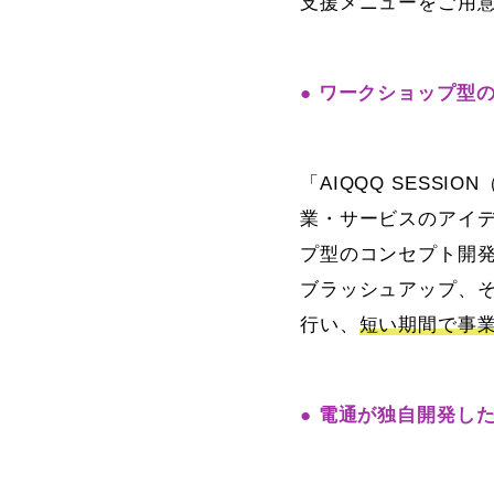
支援メニューをご用
● ワークショップ型の
「AIQQQ SESS
業・サービスのアイ
プ型のコンセプト開発
ブラッシュアップ、そ
行い、
短い期間で事
● 電通が独自開発した2