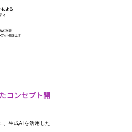
したコンセプト開
に、生成AIを活用した