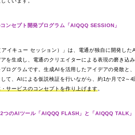
意しています。
コンセプト開発プログラム「AIQQQ SESSION」
ION（アイキュー セッション）」は、電通が独自に開発した
デアを生成し、電通のクリエイターによる表現の磨き込
プログラムです。生成AIを活用したアイデアの発散と
して、AIによる仮説検証を行いながら、約1か月で2～
業・サービスのコンセプトを作り上げます
。
つのAIツール「AIQQQ FLASH」と「AIQQQ TALK」