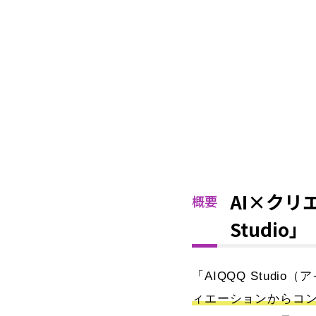
AI×クリ
概要
Studio」
「AIQQQ Studi
ィエーションからコ