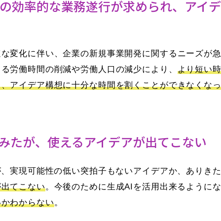
の効率的な業務遂行が求められ、アイ
速な変化に伴い、企業の新規事業開発に関するニーズが
よる労働時間の削減や労働人口の減少により、
より短い
り、アイデア構想に十分な時間を割くことができなくな
てみたが、使えるアイデアが出てこない
が、実現可能性の低い突拍子もないアイデアか、ありき
が出てこない
。今後のために生成AIを活用出来るように
いかわからない
。