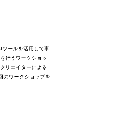
AIツールを活用して事
みを行うワークショッ
、クリエイターによる
4回のワークショップを