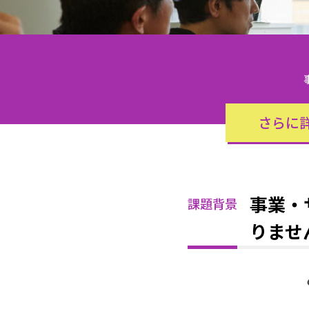
さらに
事業・
課題背景
りませ