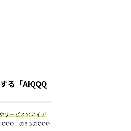
る「AIQQQ
業やサービスのアイデ
AIQQQ」の3つのQQQ