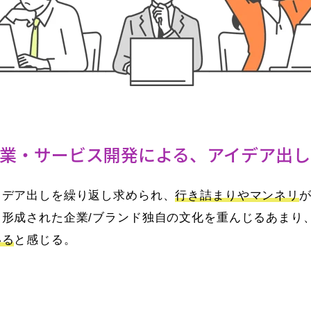
業・サービス開発による、アイデア出し
イデア出しを繰り返し求められ、
行き詰まりやマンネリ
形成された企業/ブランド独自の文化を重んじるあまり
いる
と感じる。