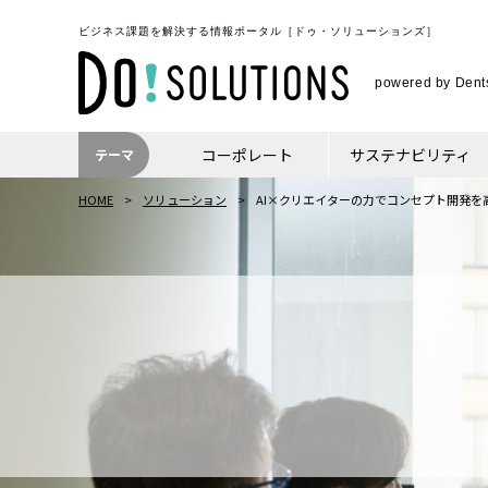
ビジネス課題を解決する情報ポータル
［ドゥ・ソリューションズ］
powered by Dents
コーポレート
サステナビリティ
テーマ
HOME
ソリューション
AI×クリエイターの力でコンセプト開発を高速化