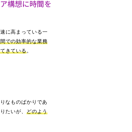
デア構想に時間を
急速に高まっている一
時間での効率的な業務
ってきている
。
たりなものばかりであ
なりたいが、
どのよう