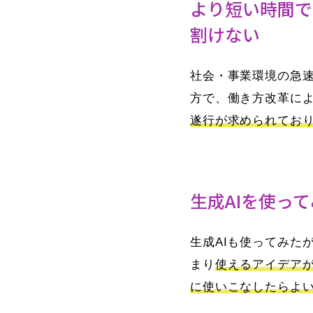
より短い時間で
割けない
社会・事業環境の急
方で、働き方改革に
遂行が求められてお
生成AIを使っ
生成AIも使ってみた
まり
使えるアイデア
に使いこなしたらよ