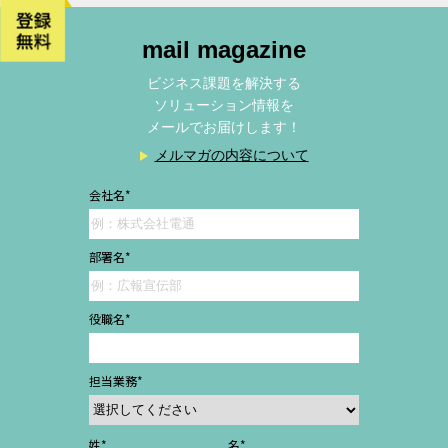
mail magazine
ビジネス課題を解決する
ソリューション情報を
メールでお届けします！
メルマガの内容について
会社名
*
部署名
*
役職名
*
担当業務
*
姓
*
名
*