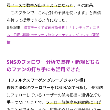
買ベースで数字が出せるようになった
。その結果、
「このプランで、これだけの予算を使います」と自信
を持って提示できるようになった。
参照記事：
購買データで媒体横断分析！「ミンティア」に見
る、日用消費財のオンオフ統合マーケティング（ウェブ電通
報）
SNSのフォロワー分析で既存・新規どちら
のファンの打ち手にも活用できた
［フォルクスワーゲン グループ ジャパン様］
複数のSNSのフォロワーをTOBIRASで分析し、長期的
にフォローしているユーザーの傾向把握～適切な打ち
手へつなげたことで、
フォロー解除率を継続的に下げ
ることができた
。また、広告のクリック率が高いユー