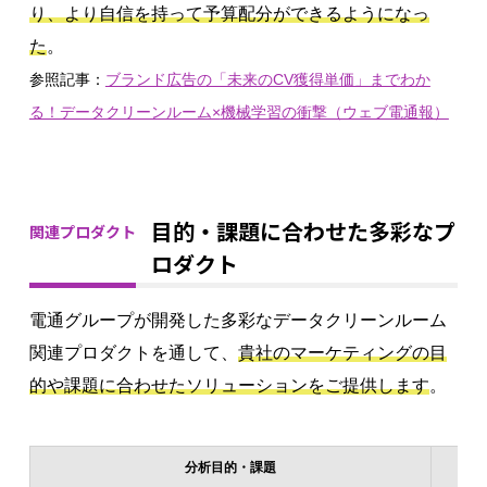
り、より自信を持って予算配分ができるようになっ
た
。
参照記事：
ブランド広告の「未来のCV
獲得単価」までわか
る！データクリーンルーム×
機械学習の衝撃（ウェブ電通報）
目的・課題に合わせた多彩なプ
関連プロダクト
ロダクト
電通グループが開発した多彩なデータクリーンルーム
関連プロダクトを通して、
貴社のマーケティングの目
的や課題に合わせたソリューションをご提供します
。
分析目的・課題