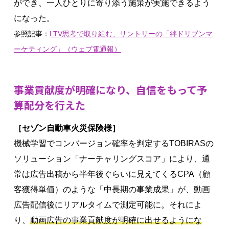
ができ、一人ひとりに寄り添う施策が実施できるよう
になった。
参照記事：
LTV思考で取り組む、サントリーの「絆ドリブンマ
ーケティング」（ウェブ電通報）
事業貢献度が明確になり、自信をもって予
算配分を行えた
［セゾン自動車火災保険様］
機械学習でコンバージョン確率を判定するTOBIRASの
ソリューション「ナーチャリングスコア」により、通
常は広告出稿から半年後ぐらいに見えてくるCPA（顧
客獲得単価）のような「中長期の事業成果」が、動画
広告配信後にリアルタイムで測定可能に。それによ
り、
動画広告の事業貢献度が明確に出せるようにな