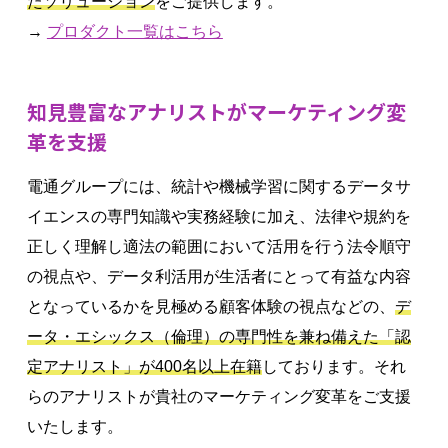
たソリューション
をご提供します。
→
プロダクト一覧はこちら
知見豊富なアナリストがマーケティング変
革を支援
電通グループには、統計や機械学習に関するデータサ
イエンスの専門知識や実務経験に加え、法律や規約を
正しく理解し適法の範囲において活用を行う法令順守
の視点や、データ利活用が生活者にとって有益な内容
となっているかを見極める顧客体験の視点などの、
デ
ータ・エシックス（倫理）の専門性を兼ね備えた「認
定アナリスト」が400名以上在籍
しております。それ
らのアナリストが貴社のマーケティング変革をご支援
いたします。