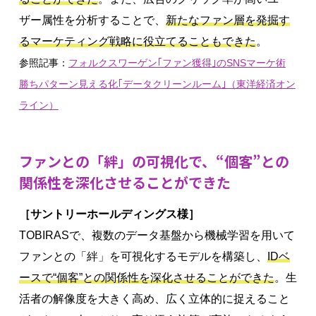
ザー属性を分析することで、
新たなファン層を発掘す
るマーケティング戦略に役立てることもできた
。
参照記事：
フォルクスワーゲン｢ファン獲得｣のSNSマーケ術
勝ちパターン見える化｢データクリーンルーム｣（東洋経済オン
ライン）
ファンとの「絆」の可視化で、“個客”との
関係性を深化させることができた
［サントリーホールディングス様］
TOBIRASで、複数のデータ基盤から機械学習を用いて
ファンとの「絆」を可視化するモデルを構築し、
IDベ
ースで“個客”との関係性を深化させることができた
。生
活者の解像度を大きく高め、広く立体的に捉えること