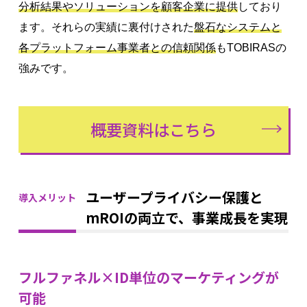
分析結果やソリューションを顧客企業に提供
しており
ます。それらの実績に裏付けされた
盤石なシステムと
各プラットフォーム事業者との信頼関係
もTOBIRASの
強みです。
概要資料はこちら
ユーザープライバシー保護と
導入メリット
mROIの両立で、事業成長を実現
フルファネル×ID単位のマーケティングが
可能