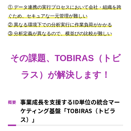
① データ連携の実行プロセスにおいて会社・組織を跨
ぐため、セキュアな一元管理が難しい
② 異なる環境下での分析実行に作業負荷がかかる
③ 分析定義が異なるので、横並びの比較が難しい
その課題、TOBIRAS（トビ
ラス）が解決します！
事業成長を支援するID単位の統合マー
概要
ケティング基盤「TOBIRAS（トビラ
ス）」