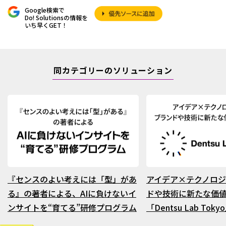
Google検索で
Do! Solutionsの情報を
いち早くGET！
同カテゴリーのソリューション
『センスのよい考えには「型」があ
アイデア×テクノロジ
る』の著者による、AIに負けないイ
ドや技術に新たな価
ンサイトを“育てる”研修プログラム
「Dentsu Lab Toky