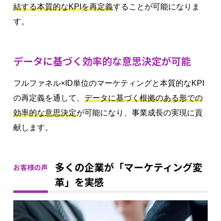
結する本質的なKPIを再定義
することが可能になりま
す。
データに基づく効率的な意思決定が可能
フルファネル×ID単位のマーケティングと本質的なKPI
の再定義を通して、
データに基づく根拠のある形での
効率的な意思決定
が可能になり、事業成長の実現に貢
献します。
多くの企業が「マーケティング変
お客様の声
革」を実感