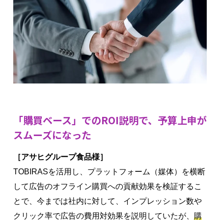
「購買ベース」でのROI説明で、予算上申が
スムーズになった
［アサヒグループ食品様］
TOBIRASを活用し、プラットフォーム（媒体）を横断
して広告のオフライン購買への貢献効果を検証するこ
とで、今までは社内に対して、インプレッション数や
クリック率で広告の費用対効果を説明していたが、
購