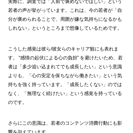
実際に、調査では「人前で褒めないでほしい」という
若者の声が挙がっています。これは、今の若者が「自
分が褒められることで、周囲が嫌な気持ちになるかも
しれない」というところまで想像しているためです。
こうした感覚は彼ら/彼女らのキャリア観にも表れま
す。 “感情の起伏による心の負担” を避けたいため、若
者は「多少追い込まれてでも成長したい」という意識
よりも、「心の安定を保ちながら働きたい」という気
持ちを強く持っています。「成長したくない」のでは
なく、「無理なく続けたい」という感覚を持っている
のです。
さらにこの意識は、若者のコンテンツ消費行動にも影
響を与えています。