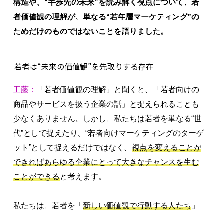
構造や、“半歩先の未来”を読み解く視点について、若
者価値観の理解が、単なる“若年層マーケティング”の
ためだけのものではないことを語りました。
若者は“未来の価値観”を先取りする存在
工藤：
「若者価値観の理解」と聞くと、「若者向けの
商品やサービスを扱う企業の話」と捉えられることも
少なくありません。しかし、私たちは若者を単なる“世
代”として捉えたり、“若者向けマーケティングのターゲ
ット”として捉えるだけではなく、
視点を変えることが
できればあらゆる企業にとって大きなチャンスを生む
ことができる
と考えます。
私たちは、若者を「
新しい価値観で行動する人たち
」