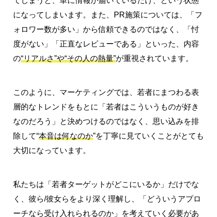
てしまうと、単に情報が届いているだけ、という状態
になってしまいます。また、PR施策については、「フ
ォロワー数が多い」から信頼できるのではなく、「忖
度がない」「正直なレビューである」といった、内容
の
“リアルさ”や“その人の熱量”
が重視されています。
このように、マーケティングでは、若者にまつわる表
層的なトレンドをもとに「若者はこういうものが好き
なのだろう」と決めつけるのではなく、思い込みを排
除して“
本音は何なのか
”を丁寧に見ていくことがとても
大切になっています。
私たちは「若者ターゲットがどこにいるか」だけでな
く、彼ら/彼女らをより深く理解し、「どういうアプロ
ーチなら受け入れられるのか」を考えていく必要があ