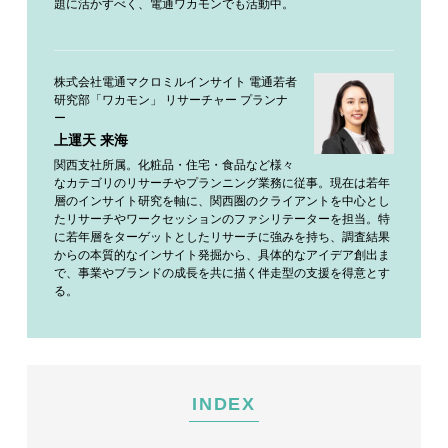
題に活かすべく、電通ワカモンでも活動中。
株式会社電通マクロミルインサイト 電通若者
研究部「ワカモン」 リサーチャー プランナ
ー
上運天 来海
関西支社所属。化粧品・住宅・食品など様々
なカテゴリのリサーチやプランニング業務に従事。現在は若年
層のインサイト研究を軸に、関西圏のクライアントを中心とし
たリサーチやワークセッションのファシリテーターを担当。特
に若年層をターゲットとしたリサーチに強みを持ち、調査結果
からの本質的なインサイト発掘から、具体的なアイデア創出ま
で、事業やブランドの成長を共に描く伴走型の支援を得意とす
る。
INDEX