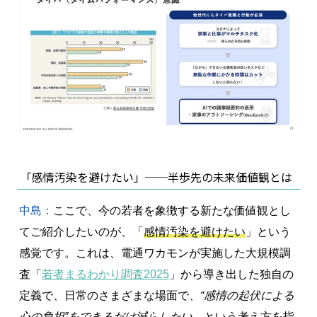
「感情汚染を避けたい」──半歩先の未来価値観とは
中島：
ここで、今の若者を象徴する新たな価値観とし
てご紹介したいのが、「
感情汚染を避けたい
」という
感覚です。これは、電通ワカモンが実施した大規模調
査「
若者まるわかり調査2025
」から導き出した独自の
定義で、日常のさまざまな場面で、
“感情の起伏による
心の負担”をできるだけ減らしたい
、という考え方を指