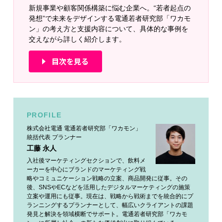
新規事業や顧客関係構築に悩む企業へ。“若者起点の
発想”で未来をデザインする電通若者研究部「ワカモ
ン」の考え方と支援内容について、具体的な事例を
交えながら詳しく紹介します。
目次を見る
PROFILE
株式会社電通 電通若者研究部「ワカモン」
統括代表 プランナー
工藤 永人
入社後マーケティングセクションで、飲料メ
ーカーを中心にブランドのマーケティング戦
略やコミュニケーション戦略の立案、商品開発に従事。その
後、SNSやECなどを活用したデジタルマーケティングの施策
立案や運用にも従事。現在は、戦略から戦術までを統合的にプ
ランニングするプランナーとして、幅広いクライアントの課題
発見と解決を領域横断でサポート。電通若者研究部「ワカモ