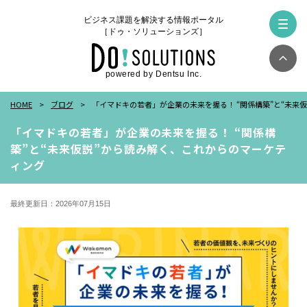
ビジネス課題を解決する情報ポータル
［ドゥ・ソリューションズ］
powered by Dentsu Inc.
HOME
ブログ
「イマドキの若者」が企業の未来を握る！ “関係構築”と“未来
「イマドキの若者」が企業の未来を握る！ “関係構
築”と“未来仮説”から読み解く、これからのマーケテ
ィング
最終更新日：2026年07月15日