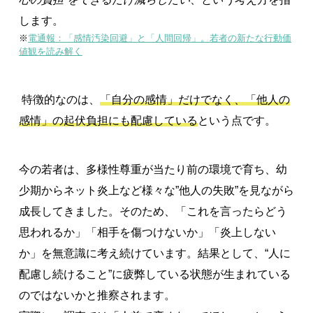
します。
※
電通報：「感情汚染回避」と「人間回帰」。若者の新たな行動価
値観を読み解く
特徴的なのは、
「自分の感情」だけでなく、「他人の
感情」の起伏負担にも配慮している
という点です。
今の若者は、多様性尊重が当たり前の環境で育ち、幼
少期からネット炎上など様々な”他人の失敗”を見ながら
成長してきました。そのため、「これを言ったらどう
思われるか」「相手を傷つけないか」「炎上しない
か」を無意識に考え続けています。結果として、“人に
配慮し続けること”に疲弊している状態が生まれている
のではないかと推察されます。