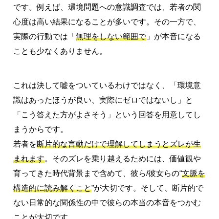
です。例えば、環境問題への意識調査では、若者の関
心度は高い結果になることが多いです。その一方で、
実際の行動では「
無理をしない範囲で
」が本音になる
ことも少なくありません。
これは決して嘘をついているわけではなく、「環境意
識はあったほうが良い、実際にゼロではないし」と
「こう答えた方がよさそう」という回答を用意してし
まうからです。
若者を
断片的な言動だけで理解してしまうとズレが生
まれます
。そのズレを乗り越えるためには、価値観や
育ってきた時代背景まで含めて、彼ら/彼女らの“
文脈を
構造的に読み解くこと
”が大切です。そして、断片的で
ない日常的な関係性の中で彼らの本当の本音をつかむ
ことが大切です。