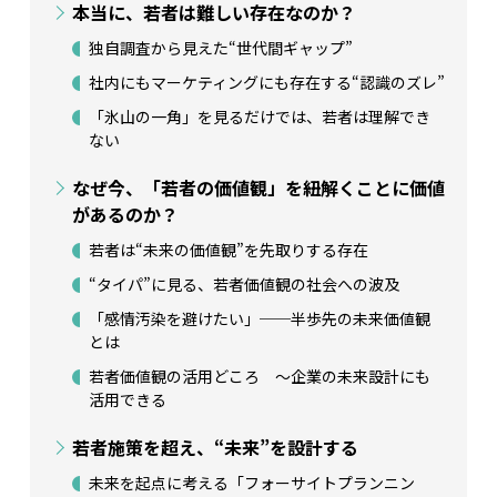
本当に、若者は難しい存在なのか？
独自調査から見えた“世代間ギャップ”
社内にもマーケティングにも存在する“認識のズレ”
「氷山の一角」を見るだけでは、若者は理解でき
ない
なぜ今、「若者の価値観」を紐解くことに価値
があるのか？
若者は“未来の価値観”を先取りする存在
“タイパ”に見る、若者価値観の社会への波及
「感情汚染を避けたい」──半歩先の未来価値観
とは
若者価値観の活用どころ ～企業の未来設計にも
活用できる
若者施策を超え、“未来”を設計する
未来を起点に考える「フォーサイトプランニン