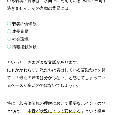
いる若者の言動は、水面上に見えている“氷山の一角”に
過ぎません。その言動の背景には、
◯
若者の価値観
◯
成長背景
◯
社会環境
◯
情報接触体験
といった、さまざまな文脈があります。
にもかかわらず、私たちは表出している言動だけを見
て、「最近の若者は分からない」と感じてしまってい
るケースが多いのではないでしょうか。
特に、若者価値観の理解において重要なポイントのひ
とつは、「
本音が状況によって変化する
」という視点