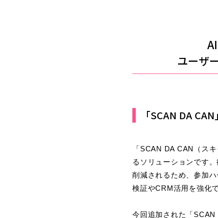
A
ユーザ
「SCAN DA 
「SCAN DA CAN
るソリューションです。
削減されるため、参加ハ
検証やCRM活用を強化
今回追加された「SCAN