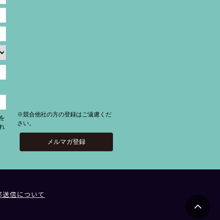
※競合他社の方の登録はご遠慮くだ
を
さい。
れ
部送信について