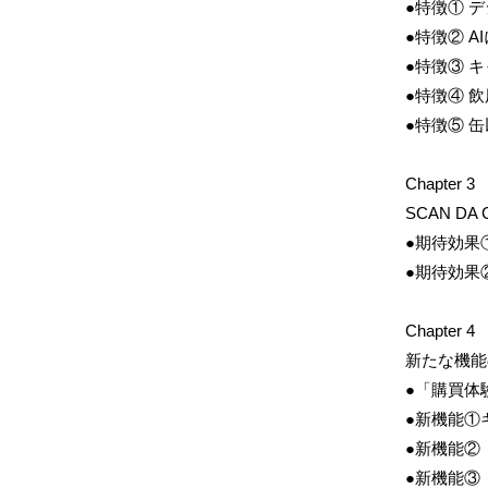
●特徴① 
●特徴② 
●特徴③ 
●特徴④ 
●特徴⑤ 
Chapter 3
SCAN D
●期待効果
●期待効果
Chapter 4
新たな機能
●「購買体
●新機能①
●新機能②
​●新機能