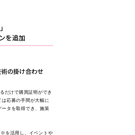
N」
ンを追加
許技術の掛け合わせ
影するだけで購買証明ができ
ては応募の手間が大幅に
データを取得でき、施策
ly※を活用し、イベントや