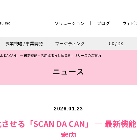
ソリューション
ブログ
ウェビ
u Inc.
事業戦略 / 事業開発
マーケティング
CX / DX
AN DA CAN」 ― 最新機能・活用拡張まとめ資料」リリースのご案内
ニュース
2026.01.23
化させる「SCAN DA CAN」 ― 最
案内