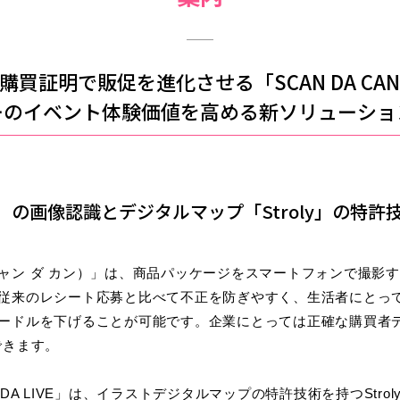
I購買証明で販促を進化させる「SCAN DA CA
ーのイベント体験価値を高める新ソリューショ
CAN」の画像認識とデジタルマップ「Stroly」の特
（スキャン ダ カン）」は、商品パッケージをスマートフォンで撮
従来のレシート応募と比べて不正を防ぎやすく、生活者にとっ
ードルを下げることが可能です。企業にとっては正確な購買者
できます。
 DA LIVE」は、イラストデジタルマップの特許技術を持つStro