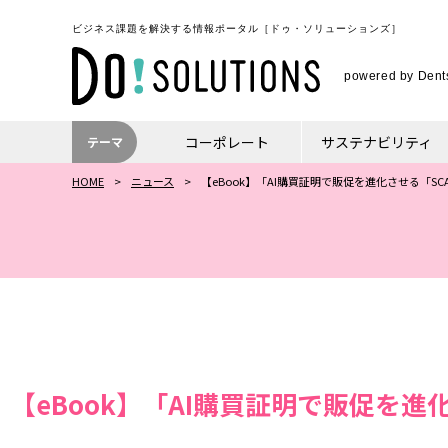
ビジネス課題を解決する情報ポータル
［ドゥ・ソリューションズ］
powered by Dents
コーポレート
サステナビリティ
テーマ
HOME
ニュース
【eBook】「AI購買証明で販促を進化させる「SC
【eBook】「AI購買証明で販促を進