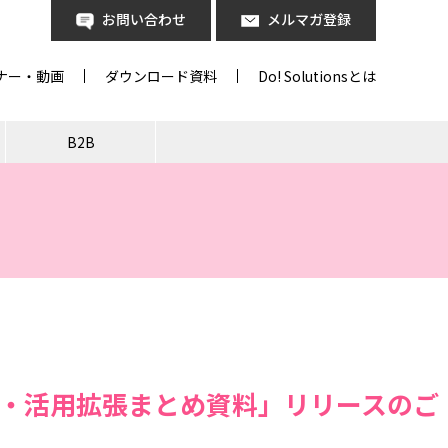
お問い合わせ
メルマガ登録
ナー・動画
ダウンロード資料
Do! Solutionsとは
B2B
新機能・活用拡張まとめ資料」リリースのご