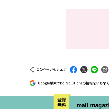
このページをシェア
Google検索で
Do! Solutionsの情報を
いち早く
mail magaz