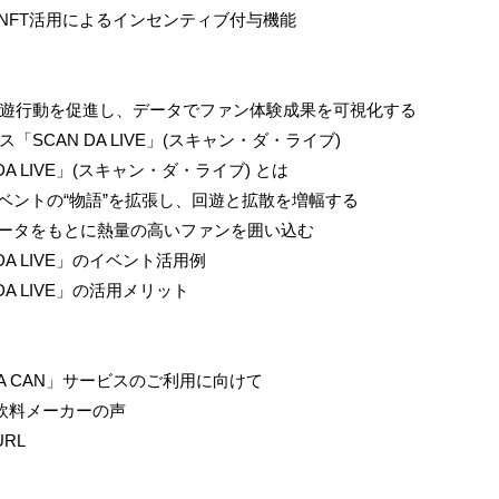
 NFT活用による​インセンティブ付与機能
遊行動を促進し、データでファン体験成果を可視化する
「SCAN DA LIVE」(スキャン・ダ・ライブ)
 DA LIVE」(スキャン・ダ・ライブ) とは
イベントの“物語”を拡張し、回遊と拡散を増幅する
データをもとに熱量の高いファンを囲い込む
N DA LIVE」のイベント活用例
 DA LIVE」の活用メリット
DA CAN」サービスのご利用に向けて
飲料メーカーの声
RL