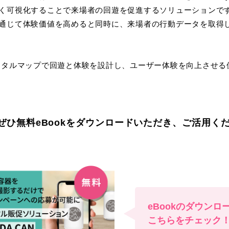
く可視化することで来場者の回遊を促進するソリューションで
通じて体験価値を高めると同時に、来場者の行動データを取得
ストデジタルマップで回遊と体験を設計し、ユーザー体験を向上させ
ぜひ無料eBookをダウンロードいただき、ご活用く
eBookのダウンロ
こちらをチェック