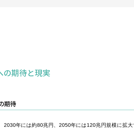
への期待と現実
の期待
030年には約80兆円、2050年には120兆円規模に拡大