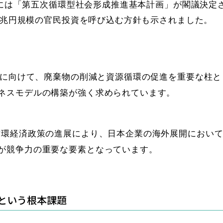
8月には「第五次循環型社会形成推進基本計画」が閣議決定
50兆円規模の官民投資を呼び込む方針も示されました。
現に向けて、廃棄物の削減と資源循環の促進を重要な柱と
ネスモデルの構築が強く求められています。
循環経済政策の進展により、日本企業の海外展開におい
が競争力の重要な要素となっています。
という根本課題