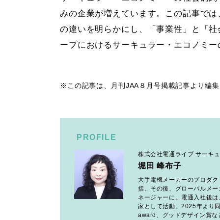
みの企業が増えています。この記事では、
の違いを明らかにし、「事業性」と「社
ープにおけるサーキュラー・エコノミー
※この記事は、月刊JAA８月号掲載記事より編
PROFILE
株式会社電通ライブ サーキ
堀田 峰布子
大手電機メーカーのプロダク
括。その後、グローバルメー
ネージャーに。電通入社後は
家として活動。2025年より同室から電
award、グッドデザイン賞