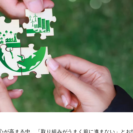
心が高まる中、「取り組みがうまく前に進まない」とお