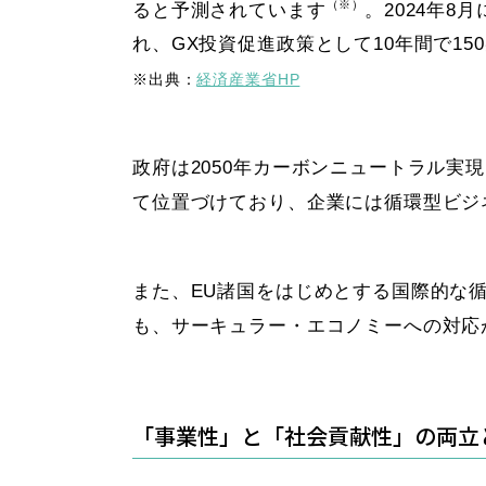
（※）
ると予測されています
。2024年
れ、GX投資促進政策として10年間で1
※出典：
経済産業省HP
政府は2050年カーボンニュートラル実
て位置づけており、企業には循環型ビジ
また、EU諸国をはじめとする国際的な
も、サーキュラー・エコノミーへの対応
「事業性」と「社会貢献性」の両立