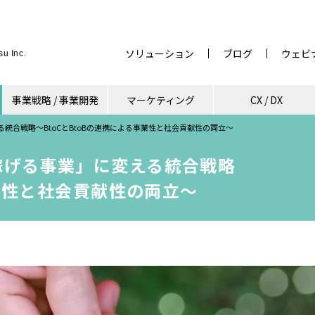
ソリューション
ブログ
ウェビ
u Inc.
事業戦略 / 事業開発
マーケティング
CX / DX
統合戦略〜BtoCとBtoBの連携による事業性と社会貢献性の両立〜
稼げる事業」に変える統合戦略
事業性と社会貢献性の両立〜