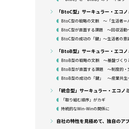
「BtoC型」サーキュラー・エコ
BtoC型の戦略の文脈 ～「生活者
BtoC型が直面する課題 ～回収活動
BtoC型の成功の「鍵」～生活者の
「BtoB型」サーキュラー・エコ
BtoB型の戦略の文脈 ～基盤づく
BtoB型が直面する課題 ～制度的
BtoB型の成功の「鍵」 ～産業共生
「統合型」サーキュラー・エコノミー
「取り組む順序」がカギ
持続的なWin-Winの関係に
自社の特性を見極めて、独自のア