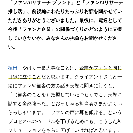
「ファンAIリサーチ ブランド」と「ファンAIリサーチ
推し活」、前後編にわたりたっぷりお話を聞かせてい
ただきありがとうございました。最後に、電通として
今後「ファンと企業」の関係づくりのどのように支援
していきたいか、みなさんの抱負をお聞かせくださ
い。
植田：
やはり一番大事なことは、
企業がファンと同じ
目線に立つこと
だと思います。クライアントさまと一
緒にファンや顧客の方の話を実際に聞きに行くと、
「（顧客のことを）把握していたつもりでも、実際に
話すと全然違った」とおっしゃる担当者さまがよくい
らっしゃいます。「ファンの声に耳を傾ける」という
プロセスへのハードルを下げるためにも、こうしたAI
ソリューションをさらに広げていければと思います。