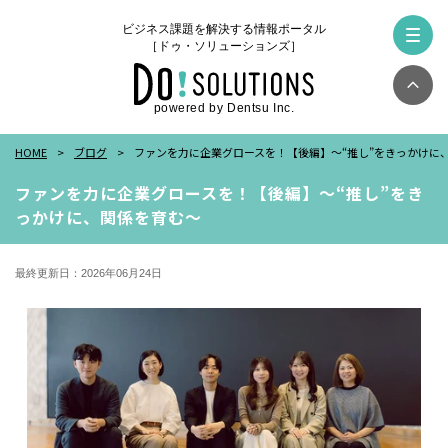
ビジネス課題を解決する情報ポータル
［ドゥ・ソリューションズ］
powered by Dentsu Inc.
HOME
ブログ
ファンを力に企業グロースを！【後編】～“推し”をきっかけに
ファンを力に企業グロースを！【後編】～“推し”をき
っかけに、関係を育む～
最終更新日：2026年06月24日