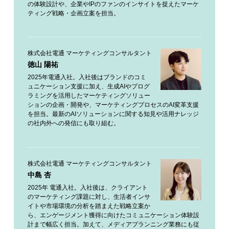
の体験設計や、企業やIPのファンのインサイトを捉えたマーケ
ティング戦略・企画立案を担当。
株式会社電通 マーケティングコンサルタント
徳山 陽祐
2025年電通入社。入社後はブランドのコミ
ュニケーション支援に加え、生成AIやプログ
ラミングを活用したマーケティングソリュー
ションの企画・開発や、マーケティングプロセスのAI変革支援
を担当。最新のAIソリューションに関する知見や活用ナレッジ
の社内外への発信にも取り組む。
株式会社電通 マーケティングコンサルタント
中島 杏
2025年 電通入社。入社後は、クライアント
のマーケティング課題に対し、生活者インサ
イトや市場環境の分析を踏まえた戦略立案か
ら、エンゲージメント獲得に向けたコミュニケーション体験設
計まで幅広く担当。加えて、メディアプランニング業務にも従