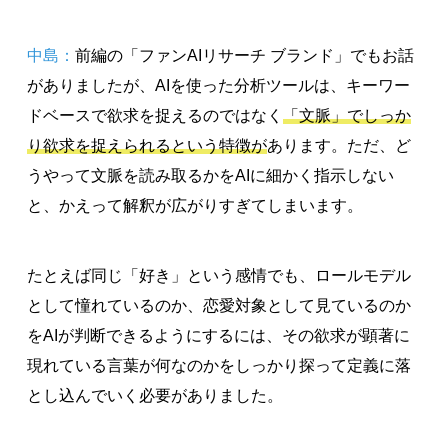
中島：
前編の「ファンAIリサーチ ブランド」でもお話
がありましたが、AIを使った分析ツールは、キーワー
ドベースで欲求を捉えるのではなく
「文脈」でしっか
り欲求を捉えられるという特徴が
あります。ただ、ど
うやって文脈を読み取るかをAIに細かく指示しない
と、かえって解釈が広がりすぎてしまいます。
たとえば同じ「好き」という感情でも、ロールモデル
として憧れているのか、恋愛対象として見ているのか
をAIが判断できるようにするには、その欲求が顕著に
現れている言葉が何なのかをしっかり探って定義に落
とし込んでいく必要がありました。