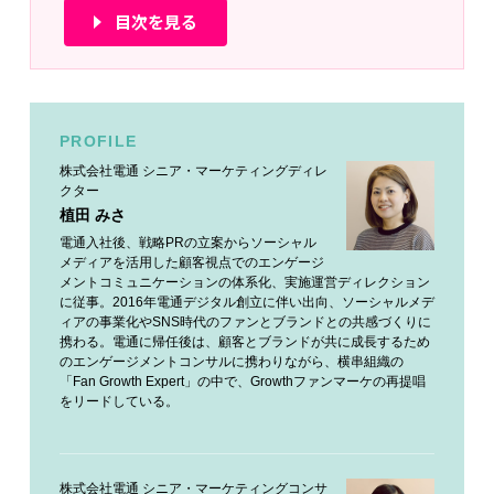
目次を見る
PROFILE
株式会社電通 シニア・マーケティングディレ
クター
植田 みさ
電通入社後、戦略PRの立案からソーシャル
メディアを活用した顧客視点でのエンゲージ
メントコミュニケーションの体系化、実施運営ディレクション
に従事。2016年電通デジタル創立に伴い出向、ソーシャルメデ
ィアの事業化やSNS時代のファンとブランドとの共感づくりに
携わる。電通に帰任後は、顧客とブランドが共に成長するため
のエンゲージメントコンサルに携わりながら、横串組織の
「Fan Growth Expert」の中で、Growthファンマーケの再提唱
をリードしている。
株式会社電通 シニア・マーケティングコンサ