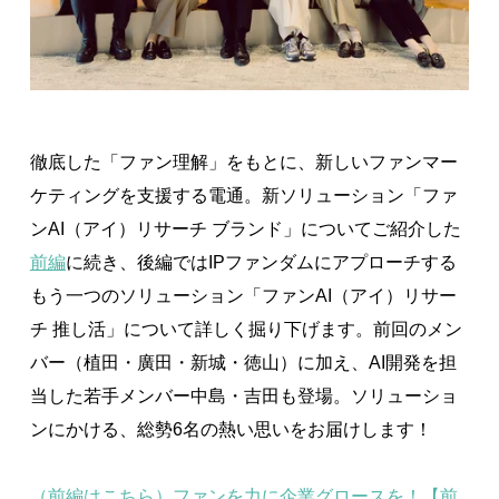
徹底した「ファン理解」をもとに、新しいファンマー
ケティングを支援する電通。新ソリューション「ファ
ンAI（アイ）リサーチ ブランド」についてご紹介した
前編
に続き、後編ではIPファンダムにアプローチする
もう一つのソリューション「ファンAI（アイ）リサー
チ 推し活」について詳しく掘り下げます。前回のメン
バー（植田・廣田・新城・徳山）に加え、AI開発を担
当した若手メンバー中島・吉田も登場。ソリューショ
ンにかける、総勢6名の熱い思いをお届けします！
（前編はこちら）ファンを力に企業グロースを！【前