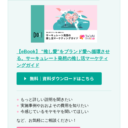
【eBook】 “推し愛”をブランド愛へ循環させ
る。サーキュレート発想の推し活マーケティ
ングガイド
無料｜資料ダウンロードはこちら
もっと詳しい説明を聞きたい
実施事例やおおよその費用を知りたい
今感じているモヤモヤを聞いてほしい
など、お気軽にご相談ください！