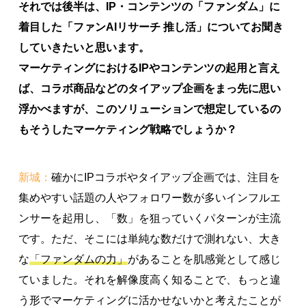
それでは後半は、IP・コンテンツの「ファンダム」に
着目した「ファンAIリサーチ 推し活」についてお聞き
していきたいと思います。
マーケティングにおけるIPやコンテンツの起用と言え
ば、コラボ商品などのタイアップ企画をまっ先に思い
浮かべますが、このソリューションで想定しているの
もそうしたマーケティング戦略でしょうか？
新城：
確かにIPコラボやタイアップ企画では、注目を
集めやすい話題の人やフォロワー数が多いインフルエ
ンサーを起用し、「数」を狙っていくパターンが主流
です。ただ、そこには単純な数だけで測れない、大き
な
「ファンダムの力」
があることを肌感覚として感じ
ていました。それを解像度高く知ることで、もっと違
う形でマーケティングに活かせないかと考えたことが