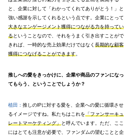
と、企業に対して「わかってくれてありがとう！」と
強い感謝を示してくれるという点です。企業にとって
大きなエンゲージメント獲得につながる力を持ってい
る
ということなので、それをうまく引き出すことがで
きれば、一時的な売上効果だけではなく
長期的な顧客
獲得につなげることができます
。
推しへの愛をきっかけに、企業や商品のファンになっ
てもらう、ということでしょうか？
植田：
推しのIPに対する愛を、企業への愛に循環させ
るイメージですね。私たちはこれを
「ファンサーキュ
レートマーケティング」
と呼んでいます。ただ、ここ
にはとても注意が必要で、ファンダムの望むことと企