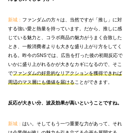
新城：
ファンダムの方々は、当然ですが「推し」に対
する強い愛と熱量を持っています。だから、推しに感
じている魅力と、コラボ商品の魅力がうまく合致した
とき、一般消費者よりも大きな盛り上がり方をしてく
れる。昨今のSNSでは、広告を打った後の初期反応で
いかに盛り上がれるかが大きなカギになるので、そこ
で
ファンダムの好意的なリアクションを獲得できれば
周辺のマス層にも価値を届ける
ことができます。
反応が大きい分、波及効果が高いということですね。
新城：
はい。そしてもう一つ重要な力があって、それ
は企業側が推しの魅力を引き立てる企画を展開する