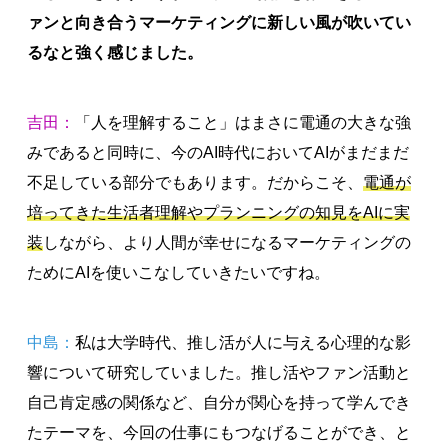
ァンと向き合うマーケティングに新しい風が吹いてい
るなと強く感じました。
吉田：
「人を理解すること」はまさに電通の大きな強
みであると同時に、今のAI時代においてAIがまだまだ
不足している部分でもあります。だからこそ、
電通が
培ってきた生活者理解やプランニングの知見をAIに実
装
しながら、より人間が幸せになるマーケティングの
ためにAIを使いこなしていきたいですね。
中島：
私は大学時代、推し活が人に与える心理的な影
響について研究していました。推し活やファン活動と
自己肯定感の関係など、自分が関心を持って学んでき
たテーマを、今回の仕事にもつなげることができ、と