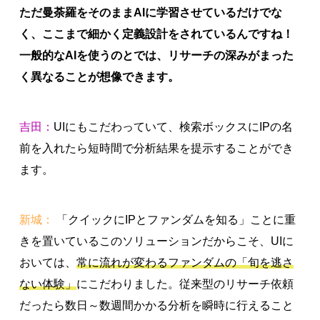
ただ曼荼羅をそのままAIに学習させているだけでな
く、ここまで細かく定義設計をされているんですね！
一般的なAIを使うのとでは、リサーチの深みがまった
く異なることが想像できます。
吉田：
UIにもこだわっていて、検索ボックスにIPの名
前を入れたら短時間で分析結果を提示することができ
ます。
新城：
「クイックにIPとファンダムを知る」ことに重
きを置いているこのソリューションだからこそ、UIに
おいては、
常に流れが変わるファンダムの「旬を逃さ
ない体験」
にこだわりました。従来型のリサーチ依頼
だったら数日～数週間かかる分析を瞬時に行えること