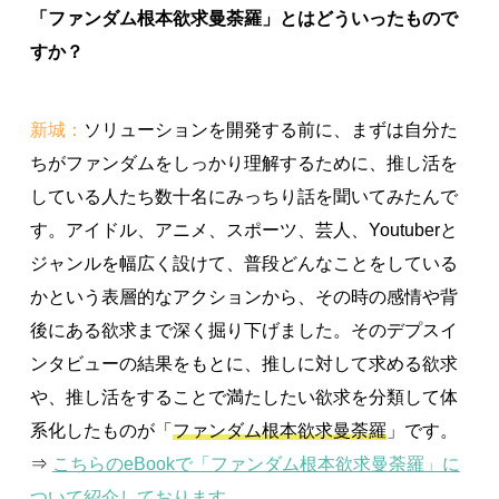
「ファンダム根本欲求曼荼羅」とはどういったもので
すか？
新城：
ソリューションを開発する前に、まずは自分た
ちがファンダムをしっかり理解するために、推し活を
している人たち数十名にみっちり話を聞いてみたんで
す。アイドル、アニメ、スポーツ、芸人、Youtuberと
ジャンルを幅広く設けて、普段どんなことをしている
かという表層的なアクションから、その時の感情や背
後にある欲求まで深く掘り下げました。そのデプスイ
ンタビューの結果をもとに、推しに対して求める欲求
や、推し活をすることで満たしたい欲求を分類して体
系化したものが「
ファンダム根本欲求曼荼羅
」です。
⇒
こちらのeBookで「ファンダム根本欲求曼荼羅」に
ついて紹介しております