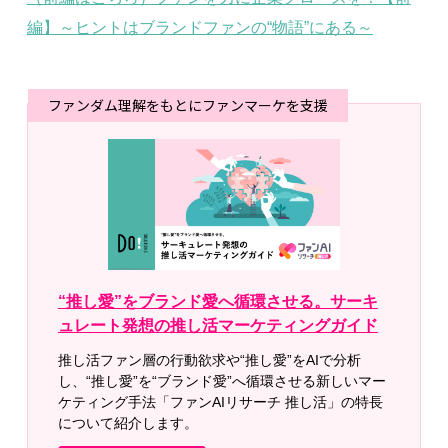
編】～ヒントはブランドファンの“物語”にある～
ファンダム理解をもとにファンマーケを支援
“推し愛”をブランド愛へ循環させる。サーキ
ュレート発想の推し活マーケティングガイド
推し活ファン層の行動欲求や“推し愛”をAIで分析
し、“推し愛”を“ブランド愛”へ循環させる新しいマー
ケティング手法「ファンAIリサーチ 推し活」の特長
について紹介します。