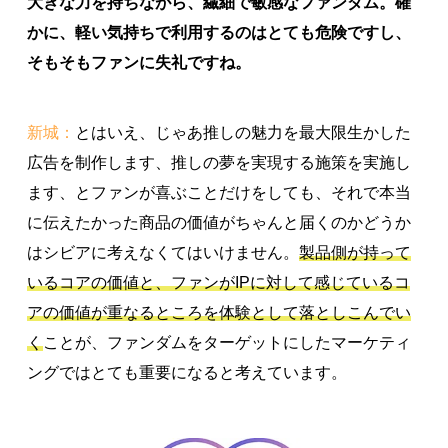
大きな力を持ちながら、繊細で敏感なファンダム。確
かに、軽い気持ちで利用するのはとても危険ですし、
そもそもファンに失礼ですね。
新城：
とはいえ、じゃあ推しの魅力を最大限生かした
広告を制作します、推しの夢を実現する施策を実施し
ます、とファンが喜ぶことだけをしても、それで本当
に伝えたかった商品の価値がちゃんと届くのかどうか
はシビアに考えなくてはいけません。
製品側が持って
いるコアの価値と、ファンがIPに対して感じているコ
アの価値が重なるところを体験として落としこんでい
く
ことが、ファンダムをターゲットにしたマーケティ
ングではとても重要になると考えています。