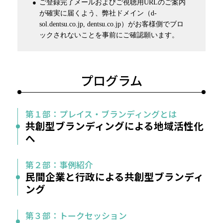
ご登録完了メールおよびご視聴用URLのご案内
が確実に届くよう、弊社ドメイン（d-
sol.dentsu.co.jp, dentsu.co.jp）がお客様側でブロ
ックされないことを事前にご確認願います。
プログラム
第１部：プレイス・ブランディングとは
共創型ブランディングによる地域活性化
へ
第２部：事例紹介
民間企業と行政による共創型ブランディ
ング
第３部：トークセッション