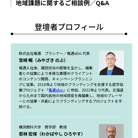
地域課題に関するご相談例／Q&A
登壇者プロフィール
株式会社電通 プランナー／電通abic 代表
宮崎 暢（みやざき のぶ）
電通入社後、雑誌担当の経験を生かし、編集
者との協業により多様な業種のクライアント
のコンテンツ開発、キャンペーンプランニン
グに従事。2018年より地域のブランディングを支援する産学協
働プロジェクト「
電通abic
」に参加、2022年より代表。北海道
から九州まで国内各地の地域資産を再編集し、地域のプレーヤ
ーとの協業・共創によりブランディングするプロジェクトを手
掛ける。
横浜商科大学 商学部 教授
若林 宏保（わかばやし ひろやす）