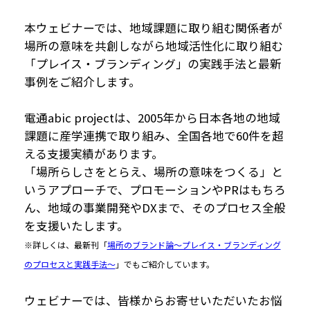
本ウェビナーでは、地域課題に取り組む関係者が
場所の意味を共創しながら地域活性化に取り組む
「プレイス・ブランディング」の実践手法と最新
事例をご紹介します。
電通abic projectは、2005年から日本各地の地域
課題に産学連携で取り組み、全国各地で60件を超
える支援実績があります。
「場所らしさをとらえ、場所の意味をつくる」と
いうアプローチで、プロモーションやPRはもちろ
ん、地域の事業開発やDXまで、そのプロセス全般
を支援いたします。
※詳しくは、最新刊「
場所のブランド論～プレイス・ブランディング
のプロセスと実践手法～
」でもご紹介しています。
ウェビナーでは、皆様からお寄せいただいたお悩