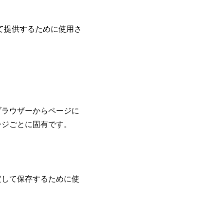
して提供するために使用さ
ブラウザーからページに
ージごとに固有です。
定して保存するために使