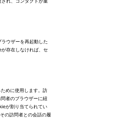
tに渡され、コンタクトが重
者がブラウザーを再起動した
kieが存在しなければ、セ
るために使用します。訪
訪問者のブラウザーに紐
ieが割り当てられてい
その訪問者との会話の履