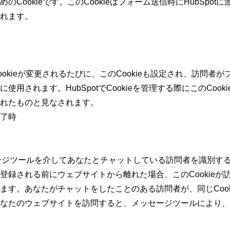
のCookieです。このCookieはフォーム送信時にHubSpo
れます。
ンCookieが変更されるたびに、このCookieも設定され、訪問
使用されます。HubSpotでCookieを管理する際にこのCoo
れたものと見なされます。
了時
ッセージツールを介してあなたとチャットしている訪問者を識別す
登録される前にウェブサイトから離れた場合、このCookieが
ます。あなたがチャットをしたことのある訪問者が、同じCook
なたのウェブサイトを訪問すると、メッセージツールにより、