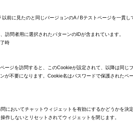
者が 以前に見たのと同じバージョンのA / Bテストページを一貫
IDと、訪問者用に選択されたパターンのIDが含まれています。
了時
ページを訪問すると、このCookieが設定されて、以降は同じ
ンが不要になります。Cookie名はパスワードで保護されたペ
後の訪問においてチャットウィジェットを有効にするかどうかを決
も操作しないとリセットされてウィジェットを閉じます。