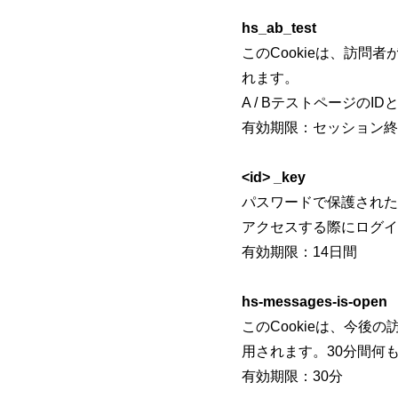
hs_ab_test
このCookieは、訪問
れます。
A / Bテストページの
有効期限：セッション終
<id> _key
パスワードで保護された
アクセスする際にログイ
有効期限：14日間
hs-messages-is-open
このCookieは、今
用されます。30分間何
有効期限：30分