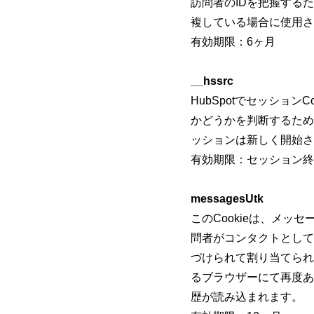
訪問者のIDを把握するため
複している場合に使用さ
有効期限：6ヶ月
__hssrc
HubSpotでセッショ
かどうかを判断するために
ッションは新しく開始さ
有効期限：セッション終
messagesUtk
このCookieは、メ
問者がコンタクトとして
づけられて割り当てられ
るブラウザーにて再度あ
歴が読み込まれます。