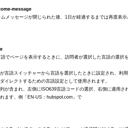
lcome-message
ェルカムメッセージが閉じられた後、1日が経過するまでは再度表
ce
数の言語でページを表示するときに、訪問者が選択した言語の選択
が言語スイッチャーから言語を選択したときに設定され、利用
ダイレクトするための言語設定として使用されます。
列が含まれ、左側にISO639言語コードの選択、右側に適用さ
す。例「EN-US：hubspot.com」で