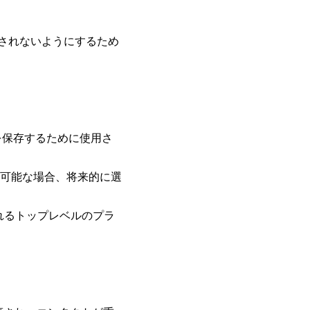
示されないようにするため
を保存するために使用さ
可能な場合、将来的に選
れるトップレベルのプラ