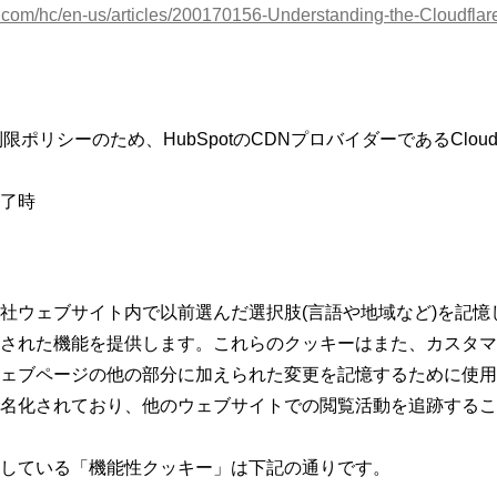
re.com/hc/en-us/articles/200170156-Understanding-the-Cloudfla
制限ポリシーのため、HubSpotのCDNプロバイダーであるCloud
了時
社ウェブサイト内で以前選んだ選択肢(言語や地域など)を記憶
された機能を提供します。これらのクッキーはまた、カスタマ
ェブページの他の部分に加えられた変更を記憶するために使用
名化されており、他のウェブサイトでの閲覧活動を追跡するこ
している「機能性クッキー」は下記の通りです。