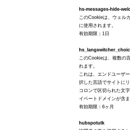
hs-messages-hide-we
このCookieは、ウ
に使用されます。
有効期限：1日
hs_langswitcher_choi
このCookieは、複
れます。
これは、エンドユーザー
択した言語でサイトにリ
コロンで区切られた文字
イベートドメインが含まれま
有効期限：6ヶ月
hubspotutk