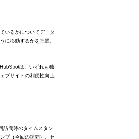
ているかについてデータ
うに移動するかを把握、
sとHubSpotは、いずれも独
ェブサイトの利便性向上
、初回訪問時のタイムスタン
ンプ（今回の訪問）、セ