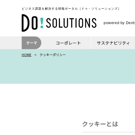
ビジネス課題を解決する情報ポータル
［ドゥ・ソリューションズ］
powered by Dents
コーポレート
サステナビリティ
テーマ
HOME
クッキーポリシー
クッキーとは