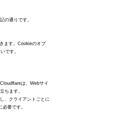
記の通りです。
ます。Cookieのオプ
違いです。
oudflareは、Webサイ
立ちます。
別し、クライアントごとに
めに必要です。