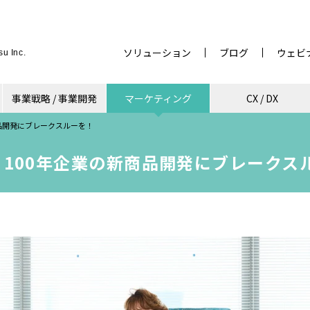
ソリューション
ブログ
ウェビ
u Inc.
事業戦略 / 事業開発
マーケティング
CX / DX
品開発にブレークスルーを！
100年企業の新商品開発にブレークス