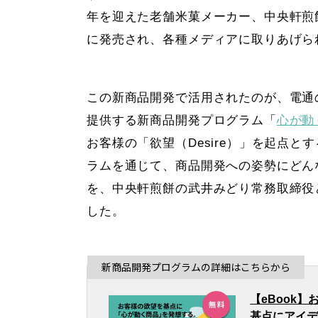
年を迎えた老舗米菓メーカー、中央軒煎餅
に発売され、各種メディアに取りあげら
この新商品開発で活用されたのが、電通の研究
提供する新商品開発プログラム「
心が動く
お客様の「欲望（Desire）」を起点
ラムを通じて、商品開発への姿勢にどん
を、中央軒煎餅の武井みどり常務取締役
した。
新商品開発プログラムの詳細はこちらから
【eBook
基点にアイ