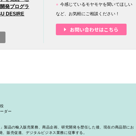
今感じているモヤモヤを聞いてほしい
品開発プログラ
SU DESIRE
など、お気軽にご相談ください！
お問い合わせはこちら
締役
リーダー
ck社」製品の輸入販売業務、商品企画、研究開発を歴任した後、現在の商品部にお
発、販売促進、デジタルビジネス業務に従事する。