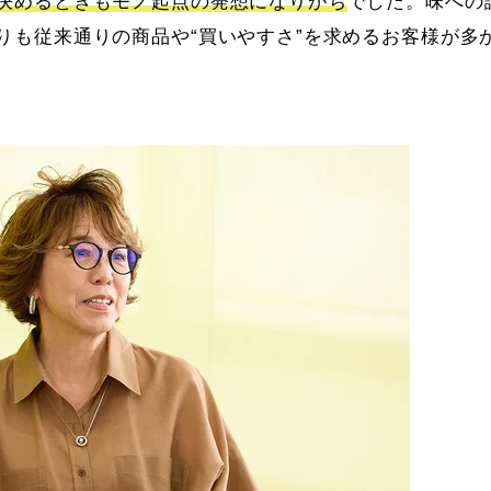
決めるときもモノ起点の発想になりがち
でした。味への
りも従来通りの商品や“買いやすさ”を求めるお客様が多