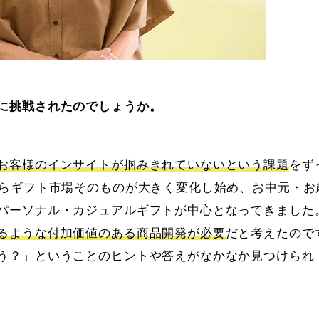
に挑戦されたのでしょうか。
お客様のインサイトが掴みきれていないという課題
をず
からギフト市場そのものが大きく変化し始め、お中元・お
パーソナル・カジュアルギフトが中心となってきました
るような付加価値のある商品開発が必要
だと考えたので
う？」ということのヒントや答えがなかなか見つけられ