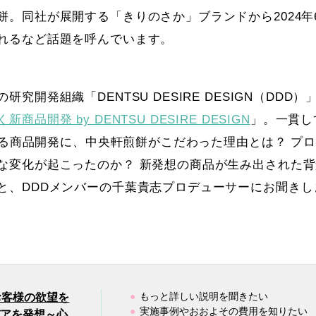
。同社が展開する「きりのさか」ブランドから2024年
れるなど話題を呼んでいます。
開発組織「DENTSU DESIRE DESIGN（DDD）
新商品開発 by DENTSU DESIRE DESIGN
」。一貫し
とする商品開発に、中央軒煎餅がこだわった理由とは？ プ
な変化が起こったのか？ 新発想の商品が生み出された背
と、DDDメンバーの千葉貴志プロデューサーにお聞きし
もっと詳しい説明を聞きたい
】お客様の欲望を
実施事例やおおよその費用を知りたい
デアを発想～心