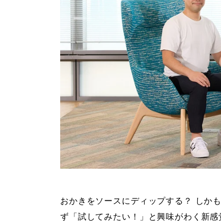
おかきをソースにディップする？ しか
ず「試してみたい！」と興味がわく新感