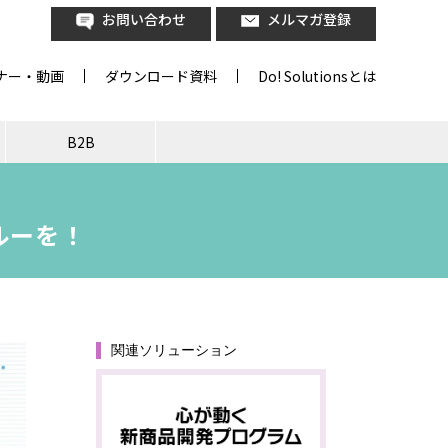
お問い合わせ
メルマガ登録
ナー・動画
ダウンロード資料
Do! Solutionsとは
B2B
ルーを！
関連ソリューション