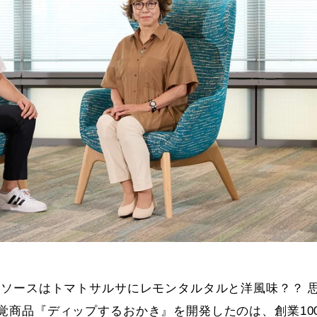
もソースはトマトサルサにレモンタルタルと洋風味？？ 
覚商品『ディップするおかき』を開発したのは、創業10